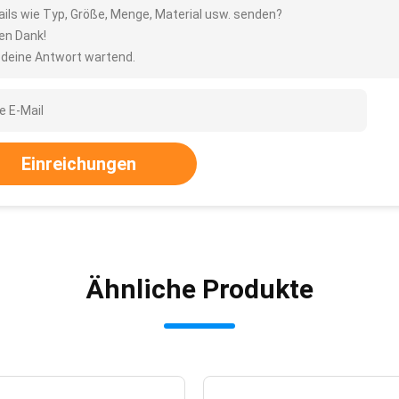
ails wie Typ, Größe, Menge, Material usw. senden?
len Dank!
 deine Antwort wartend.
Einreichungen
Ähnliche Produkte