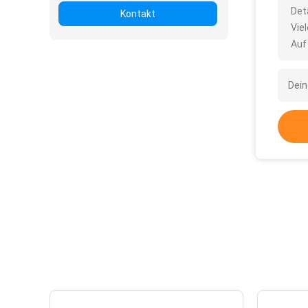
Det
Kontakt
Vie
Auf