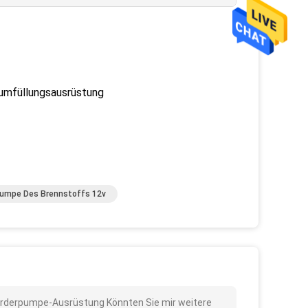
umfüllungsausrüstung
pumpe Des Brennstoffs 12v
Förderpumpe-Ausrüstung Könnten Sie mir weitere