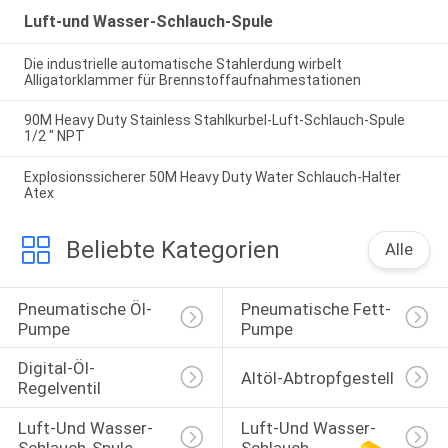
Luft-und Wasser-Schlauch-Spule
Die industrielle automatische Stahlerdung wirbelt
Alligatorklammer für Brennstoffaufnahmestationen
90M Heavy Duty Stainless Stahlkurbel-Luft-Schlauch-Spule
1/2 " NPT
Explosionssicherer 50M Heavy Duty Water Schlauch-Halter
Atex
Beliebte Kategorien
Alle
Pneumatische Öl-
Pneumatische Fett-
Pumpe
Pumpe
Digital-Öl-
Altöl-Abtropfgestell
Regelventil
Luft-Und Wasser-
Luft-Und Wasser-