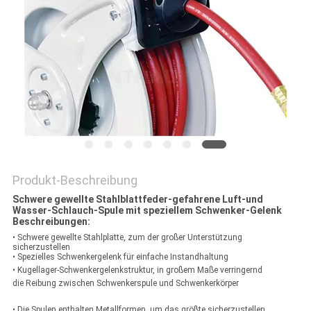
SITEMAP
PRIVACY
POLICY
Produkt-Beschreibung
Schwere gewellte Stahlblattfeder-gefahrene Luft-und
Wasser-Schlauch-Spule mit speziellem Schwenker-Gelenk
Beschreibungen:
• Schwere gewellte Stahlplatte, zum der großer Unterstützung
sicherzustellen
• Spezielles Schwenkergelenk für einfache Instandhaltung
• Kugellager-Schwenkergelenkstruktur, in großem Maße verringernd
die Reibung zwischen Schwenkerspule und Schwenkerkörper
• Die Spulen enthalten Metallformen, um das größte sicherzustellen