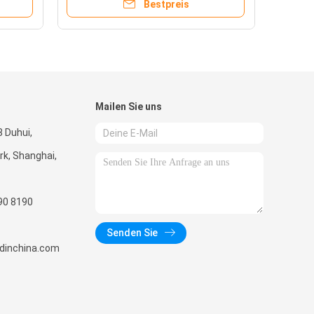
Bestpreis
Mailen Sie uns
 Duhui,
k, Shanghai,
90 8190
Senden Sie
radinchina.com