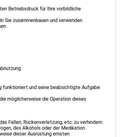
en Betriebsdruck für Ihre vorbildliche
beln Sie zusammenbauen und verwenden.
en.
abnutzung
ig funktioniert und seine beabsichtigte Aufgabe
die möglicherweise die Operation dieses
das Fallen, Rückenverletzung, etc. zu verhindern.
rogen, des Alkohols oder der Medikation
eise dieser Ausrüstung ernsten