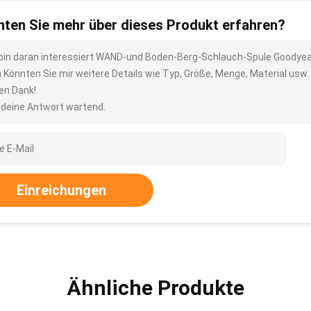
ten Sie mehr über dieses Produkt erfahren?
 bin daran interessiert WAND-und Boden-Berg-Schlauch-Spule Goodyea
h Könnten Sie mir weitere Details wie Typ, Größe, Menge, Material usw
len Dank!
 deine Antwort wartend.
Einreichungen
Ähnliche Produkte