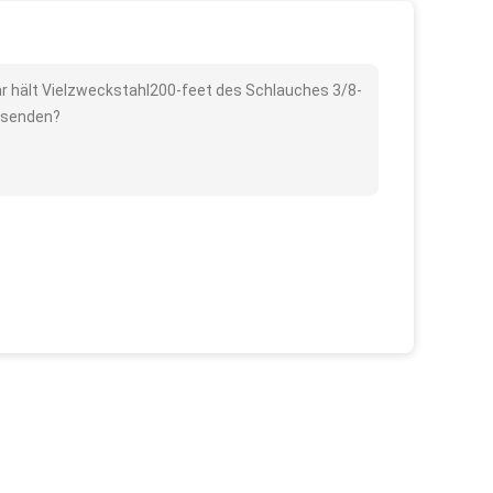
r hält Vielzweckstahl200-feet des Schlauches 3/8-
. senden?