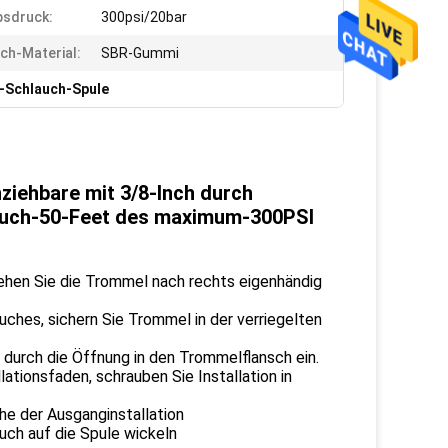
bsdruck:
300psi/20bar
ch-Material:
SBR-Gummi
-Schlauch-Spule
iehbare mit 3/8-Inch durch
lauch-50-Feet des maximum-300PSI
ehen Sie die Trommel nach rechts eigenhändig
uches, sichern Sie Trommel in der verriegelten
durch die Öffnung in den Trommelflansch ein.
tionsfaden, schrauben Sie Installation in
e der Ausganginstallation
uch auf die Spule wickeln