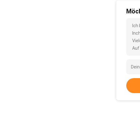
Möch
Ich
Inc
Vie
Auf