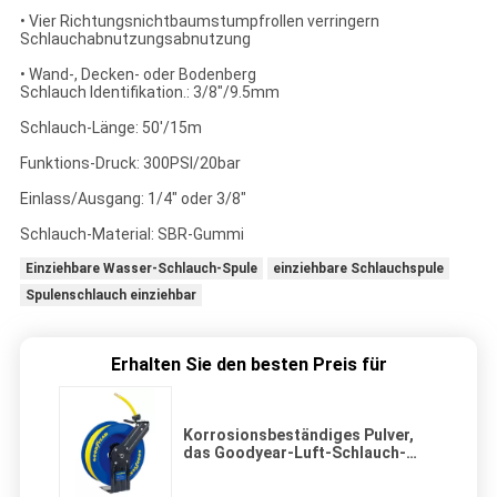
• Vier Richtungsnichtbaumstumpfrollen verringern
Schlauchabnutzungsabnutzung
• Wand-, Decken- oder Bodenberg
Schlauch Identifikation.: 3/8"/9.5mm
Schlauch-Länge: 50'/15m
Funktions-Druck: 300PSI/20bar
Einlass/Ausgang: 1/4" oder 3/8"
Schlauch-Material: SBR-Gummi
Einziehbare Wasser-Schlauch-Spule
einziehbare Schlauchspule
Spulenschlauch einziehbar
Erhalten Sie den besten Preis für
Korrosionsbeständiges Pulver,
das Goodyear-Luft-Schlauch-
Spule mit 15m Schlauch
beschichtet