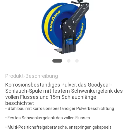
SITEMAP
PRIVACY
POLICY
Produkt-Beschreibung
Korrosionsbeständiges Pulver, das Goodyear-
Schlauch-Spule mit festem Schwenkergelenk des
vollen Flusses und 15m Schlauchlänge
beschichtet
• Stahlbau mit korrosionsbeständiger Pulverbeschichtung
• Festes Schwenkergelenk des vollen Flusses
• Multi-Positionsfreigaberatsche, entspringen gekapselt