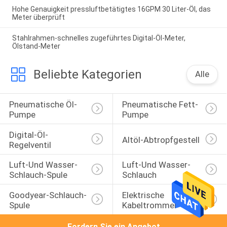
Hohe Genauigkeit pressluftbetätigtes 16GPM 30 Liter-Öl, das
Meter überprüft
Stahlrahmen-schnelles zugeführtes Digital-Öl-Meter,
Ölstand-Meter
Beliebte Kategorien
Alle
Pneumatische Öl-
Pneumatische Fett-
Pumpe
Pumpe
Digital-Öl-
Altöl-Abtropfgestell
Regelventil
Luft-Und Wasser-
Luft-Und Wasser-
Schlauch-Spule
Schlauch
Goodyear-Schlauch-
Elektrische 
Spule
Kabeltrommel
Fordern Sie ein Angebot