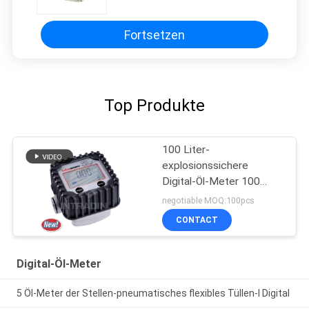
Fortsetzen
Top Produkte
100 Liter-
explosionssichere
Digital-Öl-Meter 100
STANGE
negotiable MOQ:100pcs
CONTACT
Digital-Öl-Meter
5 Öl-Meter der Stellen-pneumatisches flexibles Tüllen-I Digital