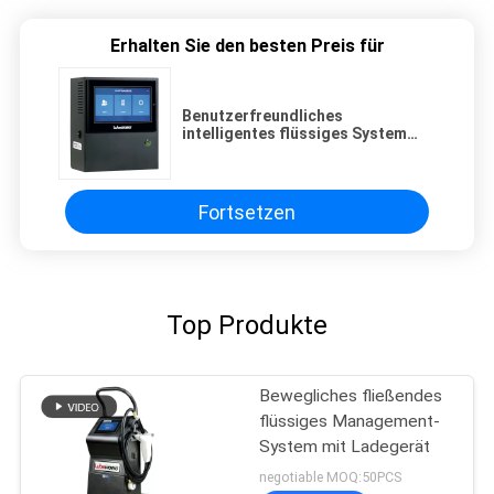
Erhalten Sie den besten Preis für
Benutzerfreundliches
intelligentes flüssiges System
des Management-50bar 725psi
Fortsetzen
Top Produkte
Bewegliches fließendes
flüssiges Management-
System mit Ladegerät
negotiable MOQ:50PCS