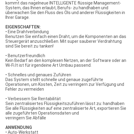
kommt das nagelneue INTELLIGENTE flüssige Management-
System, das Ihnen erlaubt, Berufs- zu handhaben und
überwachen Sie den Fluss des Öls und anderer Flüssigkeiten in
Ihrer Garage.
EIGENSCHAFTEN:
• Eine Drahtverbindung
Benutzen Sie einfach einen Draht, um die Komponenten an das
Steuergerät anzuschließen. Mit super sauberer Verdrahtung
sind Sie bereit zu tanken!
• Benutzerfreundlich
Kein Bedarf an den komplexen Netzen, an der Software oder an
Wi-Fi.It ist für irgendeine Art Umbau passend.
• Schnelles und genaues Zuführen
Das System stellt schnelle und genaue zugeführte
Operationen, um Kosten, Zeit zu verringern zur Verfügung und
Fehler zu vermeiden
• Verbessern Sie Rentabilität
Sein zentralisiertes Flüssigkeitszuführen lässt zu: handhaben
Sie alle Flüssigkeiten auf eine zentralisierte Art, exportieren Sie
alle zugeführten Operationsdaten und
verringern Sie Abfälle
ANWENDUNG
• Auto-Werkstatt