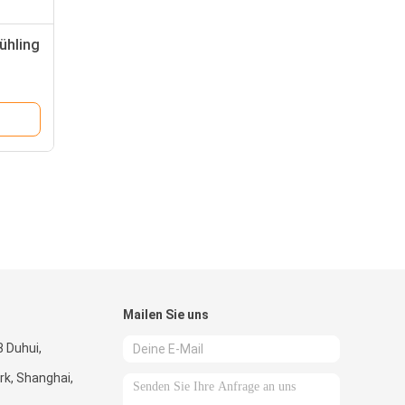
ühling
Mailen Sie uns
 Duhui,
k, Shanghai,