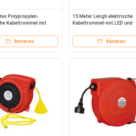
tes Polypropylen-
15 Meter Lengh elektrische
che Kabeltrommel mit
Kabeltrommel-mit LED und
ts-Unterbrecher-Rot
Leuchtstoffarbeits-Lampe
Bestpreis
Bestpreis