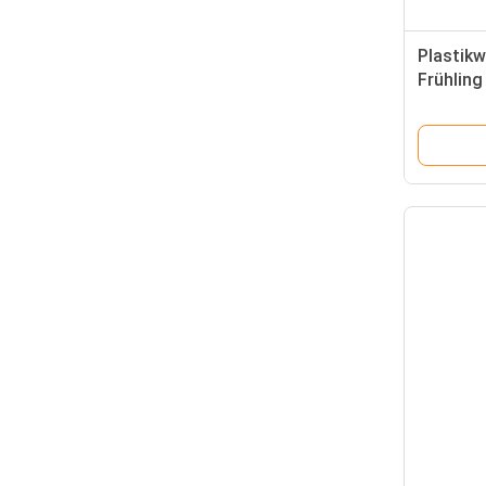
Plastikw
Frühlin
mit Rat