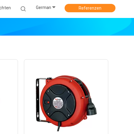
German
ichten
Referenzen