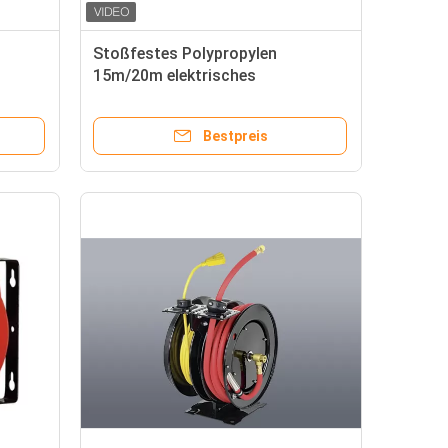
Stoßfestes Polypropylen
15m/20m elektrisches
Kabeltrommel-Schwarzes/Gelb
Bestpreis