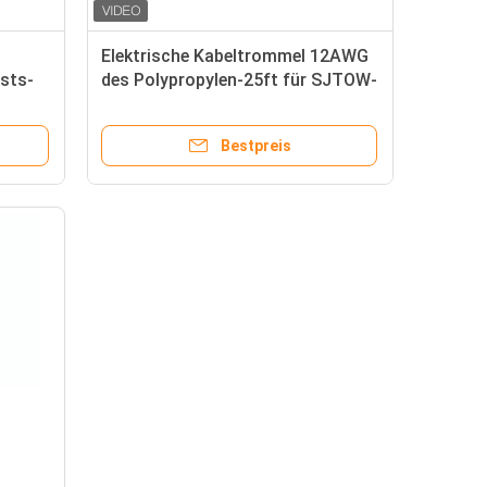
Elektrische Kabeltrommel 12AWG
asts-
des Polypropylen-25ft für SJTOW-
Art Schnur
Bestpreis